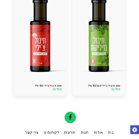
שמן תיבול בזיליקום 100 מ''ל
שמן תיבול צ'ילי 100 מ''ל
₪
19.9
₪
19.9
בית
אודות
חנות
יתרונות
לקוחותינו
צרו קשר