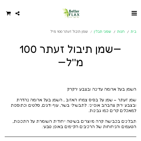
בית
חנות
שמני תבלין
שמן תיבול זעתר 100 מ''ל
שמן תיבול זעתר 100
מ''ל
שמן זעתר – שמן על בסיס צמחו האזוב , השמן בעל ארומה נהדרת
ובצבע ירוק צהבהב אופייני. לתבשילי בשר, עוף ודגים, סלטים וכתוספת
תבלינים בכבישה קרה מיוצרים בשיטה ייחודית השומרת על התכונות,
הטעמים והניחוחות של הרכיבים הקיימים באופן טבעי.