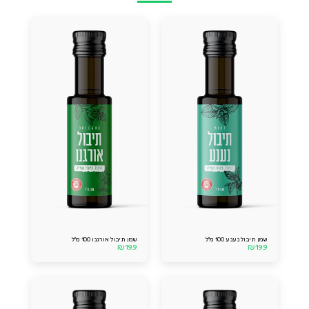
שמן תיבול נענע 100 מ''ל
שמן תיבול אורגנו 100 מ''ל
₪
19.9
₪
19.9