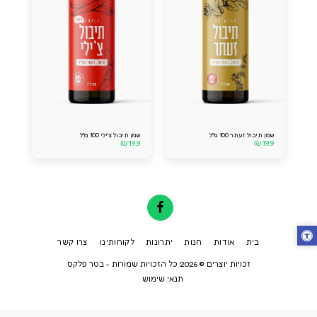
שמן תיבול זעתר 100 מ''ל
שמן תיבול צ'ילי 100 מ''ל
₪
19.9
₪
19.9
בית
אודות
חנות
יתרונות
לקוחותינו
צרו קשר
זכויות יוצרים © 2026 כל הזכויות שמורות -
בטר פלקס
תנאי שימוש