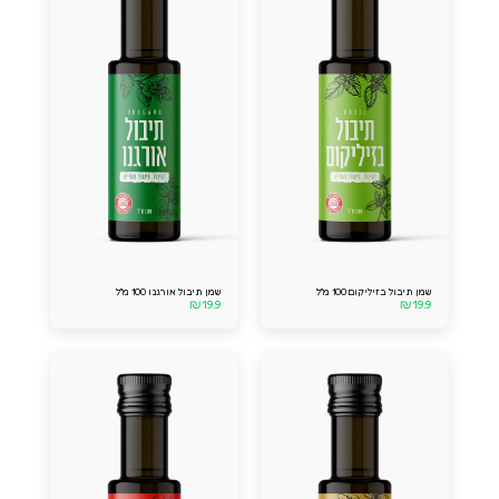
שמן תיבול בזיליקום 100 מ''ל
שמן תיבול אורגנו 100 מ''ל
₪
19.9
₪
19.9