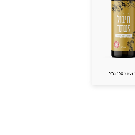
 100 מ''ל