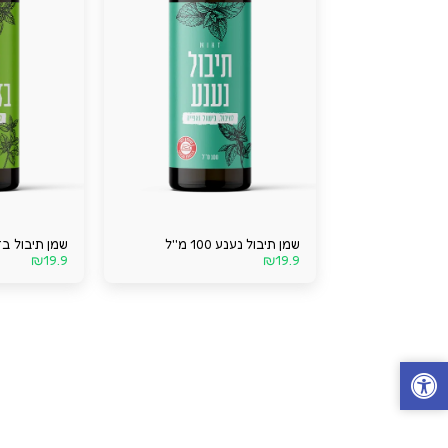
שמן תיבול נענע 100 מ''ל
שמן תיבול בזיליקו
₪
19.9
₪
19.9