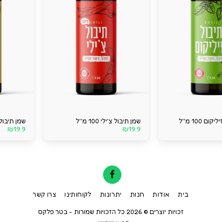
ם 100 מ''ל
שמן תיבול צ'ילי 100 מ''ל
שמן תיבול זעתר
₪
19.9
₪
19.9
בית
אודות
חנות
יתרונות
לקוחותינו
צרו קשר
זכויות יוצרים © 2026 כל הזכויות שמורות -
בטר פלקס