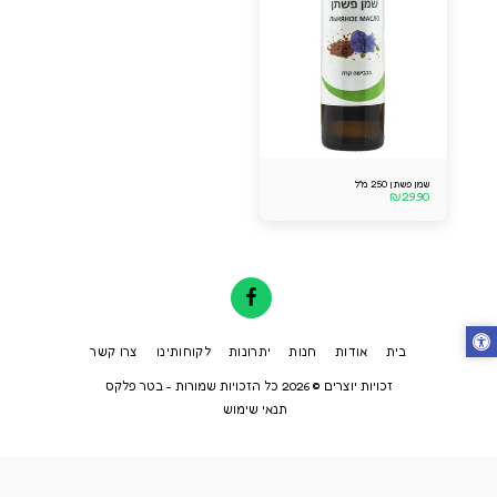
שמן פשתן 250 מ''ל
₪
29.90
בית
אודות
חנות
יתרונות
לקוחותינו
צרו קשר
זכויות יוצרים © 2026 כל הזכויות שמורות -
בטר פלקס
תנאי שימוש